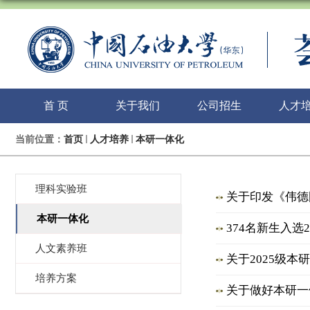
首 页
关于我们
公司招生
人才
当前位置：
首页
人才培养
本研一体化
理科实验班
关于印发《伟德国
本研一体化
374名新生入
人文素养班
关于2025级
培养方案
关于做好本研一