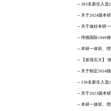
283名新生入选
关于2024级
关于做好本研一
伟德国际194
本研一体班、理
【发现石大】 
关于制定202
236名新生入选
关于2023级
本研一体班、理