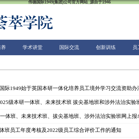
伟德国际1949(集团)公司官方网站_源自于1946
培养
学术讲堂
国际交流
创新训练
员
际1949始于英国本研一体化培养员工境外学习交流资助办法（试行
选2025级本研一体班、未来技术班 拔尖基地班和涉外法治实验
本研一体班、未来技术班、拔尖基地班、涉外法治实验班网上报
体班员工年度考核及2022级员工综合评价工作的通知