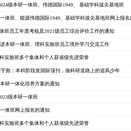
2024级本研一体班、伟德国际1949、 基础学科拔尖基地班
本研一体班、能源伟德国际1949、基础学科拔尖基地班网上报
体班员工年度考核及2021级员工综合评价工作的通知
9推进本研一体班、理科实验班员工境外学习交流工作
科实验班多个集体和个人获省级先进荣誉
张宇彪：本科阶段发国际顶刊，做科研道路上的追风少年
4级本研一体化培养方案的通知
2023级本研一体班
本研一体班网上报名的通知
科实验班多个集体和个人获省级先进荣誉