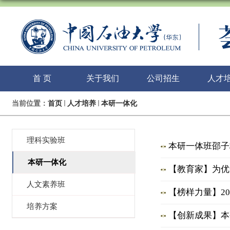
首 页
关于我们
公司招生
人才
当前位置：
首页
人才培养
本研一体化
理科实验班
本研一体班邵子
本研一体化
【教育家】为优
人文素养班
【榜样力量】20
培养方案
【创新成果】本