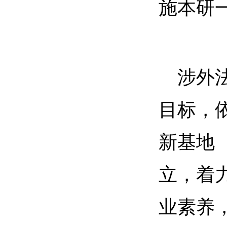
施本研
涉外
目标，
新基地
立，着
业素养