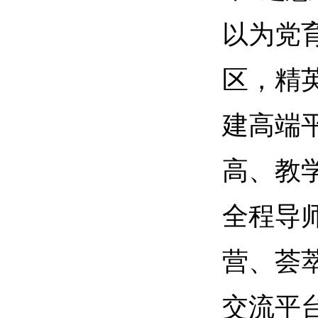
以为党
区，精
建高端
高、教
全程导
营、荟
交流平