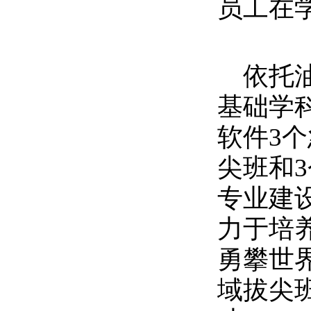
员工在
依托
基础学
软件
3
个
尖班和
3
专业建
力于培
勇攀世
域拔尖