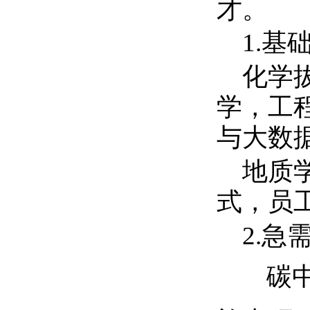
才。
1.
基
化学
学，工
与大数
地质
式，员
2.
急
碳