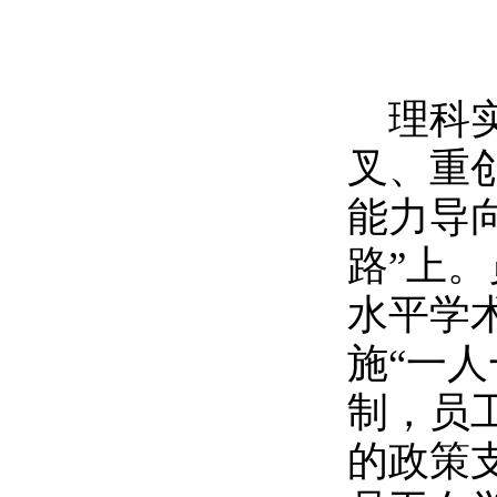
理科
叉、重
能力导
路”上
水平学
施“一
制，员
的政策