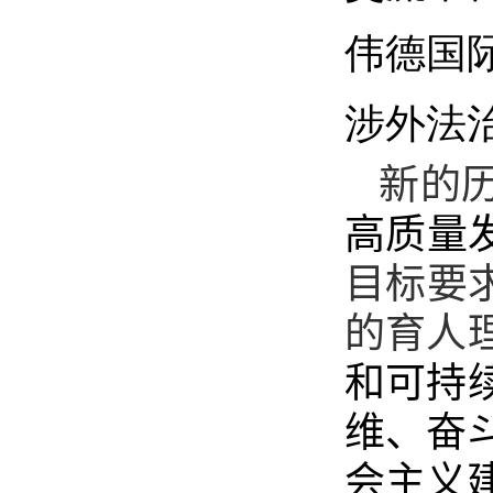
伟德国际
涉外法
新的
高质量
目标要
的育人
和可持
维、奋
会主义