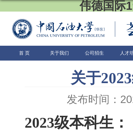
伟德国际1
首 页
关于我们
公司招生
人才
关于20
发布时间：2023
2023
级本科生：