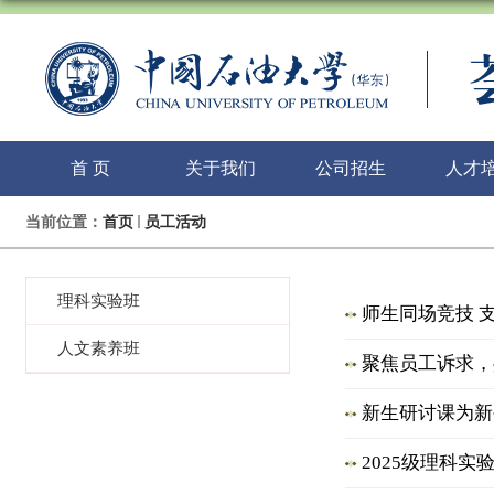
首 页
关于我们
公司招生
人才
当前位置：
首页
员工活动
理科实验班
师生同场竞技 
人文素养班
聚焦员工诉求，
新生研讨课为新
2025级理科实