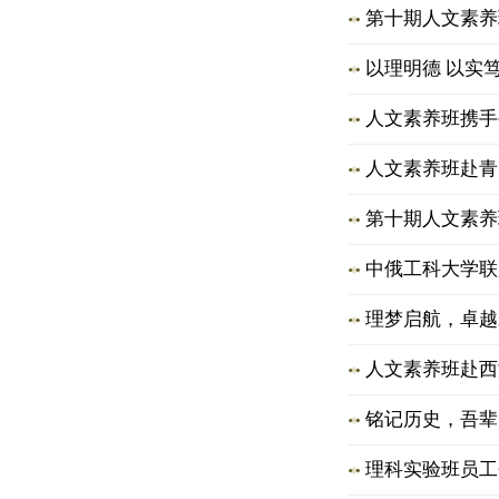
第十期人文素养
以理明德 以实
人文素养班携手
人文素养班赴青
第十期人文素养
中俄工科大学联
理梦启航，卓越
人文素养班赴西
铭记历史，吾辈
理科实验班员工