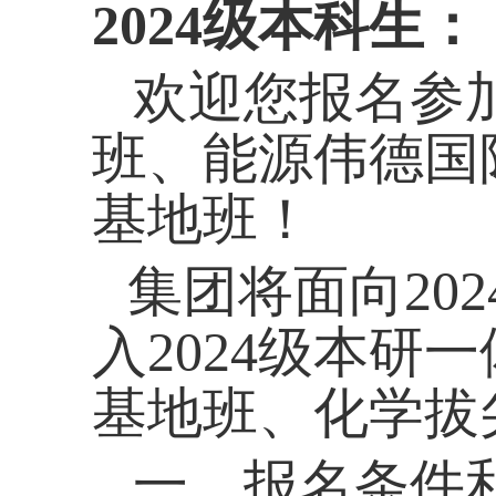
2024
级本科生：
欢迎您报名参加
班、能源伟德国
基地班！
集团将面向
202
入
2024
级本研一
基地班、化学拔
一、报名条件