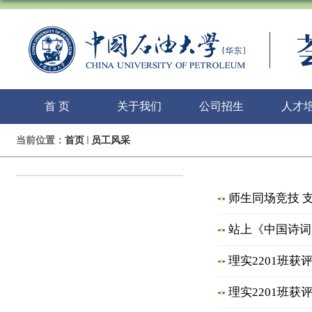
首 页
关于我们
公司招生
人才
当前位置：
首页
员工风采
师生同场竞技 
站上《中国诗词
理实2201班获评
理实2201班获评