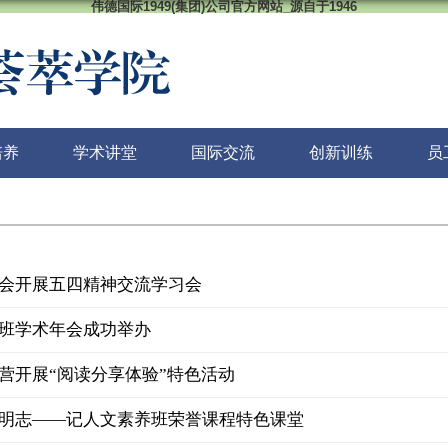
伟德国际1949(集团)公司官方网站_源自于1946
培养
学术讲堂
国际交流
创新训练
员
会开展五四精神交流学习会
班学术年会成功举办
营开展“阅读分享体验”特色活动
明志——记人文素养班荣誉课程特色课堂