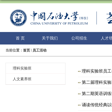
首 页
关于我们
公司招生
人才
当前位置：
首页
员工活动
理科实验班
理科实验班员工
人文素养班
第二届理科实验
第二期英语训练
诵读传统经典以