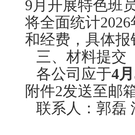
9
月开展特色班
将全面统计
2026
和经费，具体报
三、材料提交
各公司应于
4
月
附件
2
发送至邮
联系人：郭磊 