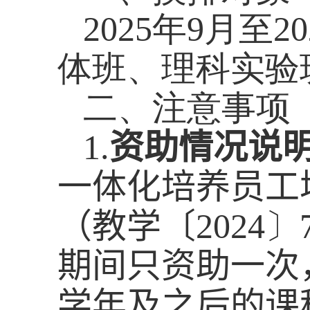
2025
年
9
月至
20
体班、理科实验
二、注意事项
1.
资助情况说
一体化培养员工
（教学〔
2024
〕
期间只资助一次
学年及之后的课