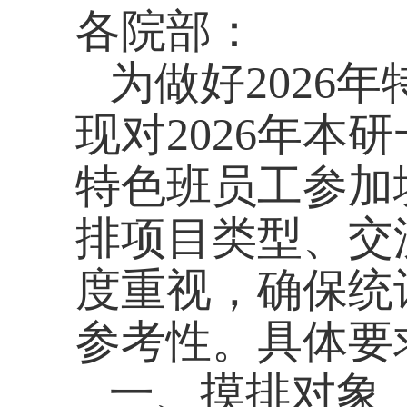
各院部：
为做好
2026
年
现对
2026
年本研
特色班员工参加
排项目类型、交
度重视，确保统
参考性。具体要
一、摸排对象