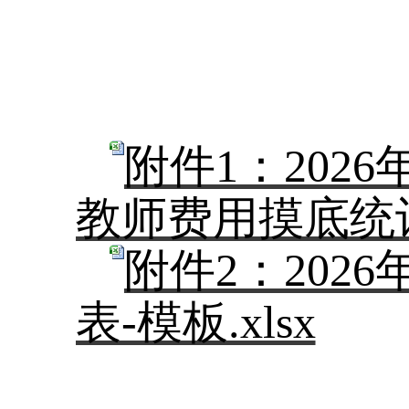
附件1：20
教师费用摸底统计表
附件2：20
表-模板.xlsx