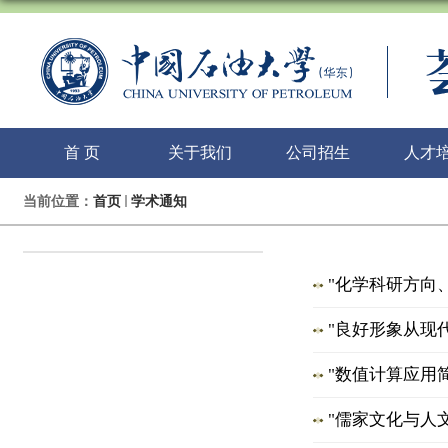
首 页
关于我们
公司招生
人才
当前位置：
首页
学术通知
"化学科研方向
"良好形象从现
"数值计算应用
"儒家文化与人