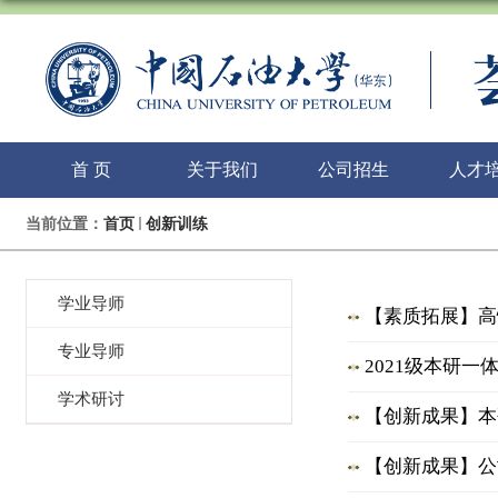
首 页
关于我们
公司招生
人才
当前位置：
首页
创新训练
学业导师
【素质拓展】高情
专业导师
2021级本研
学术研讨
【创新成果】本
【创新成果】公