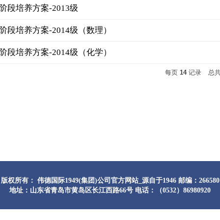
段培养方案-2013级
阶段培养方案-2014级（数理）
阶段培养方案-2014级（化学）
每页
14
记录
总
版权所有： 伟德国际1949(集团)公司官方网站_源自于1946 邮编：266580
地址：山东省青岛市黄岛区长江西路66号 电话：（0532）86980920