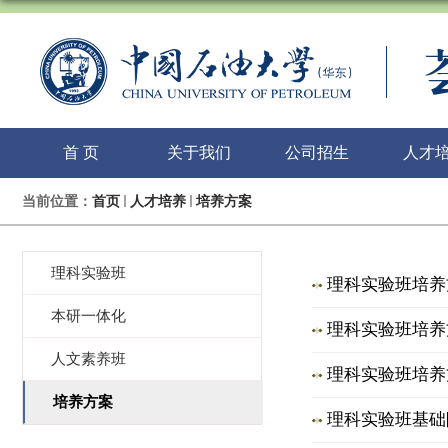
首 页
关于我们
公司招生
人才
当前位置：
首页
人才培养
培养方案
理科实验班
理科实验班培养方
本研一体化
理科实验班培养方
人文素养班
理科实验班培养方
培养方案
理科实验班基础阶