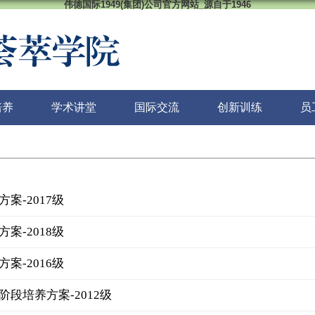
伟德国际1949(集团)公司官方网站_源自于1946
培养
学术讲堂
国际交流
创新训练
员
案-2017级
案-2018级
案-2016级
段培养方案-2012级