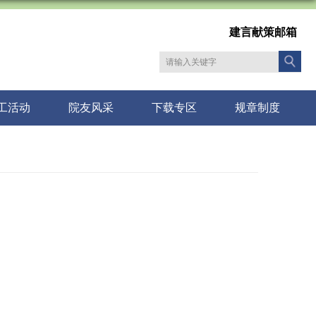
建言献策邮箱
工活动
院友风采
下载专区
规章制度