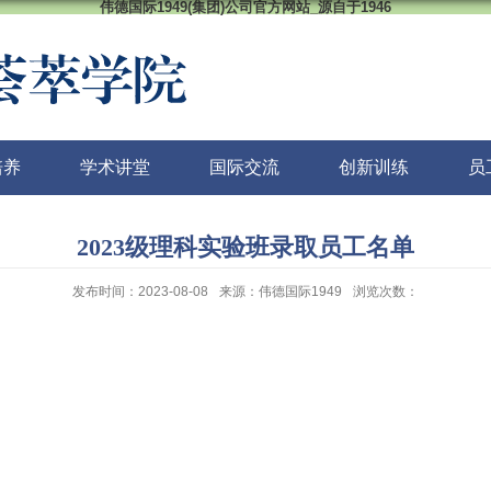
伟德国际1949(集团)公司官方网站_源自于1946
培养
学术讲堂
国际交流
创新训练
员
2023级理科实验班录取员工名单
发布时间：2023-08-08
来源：伟德国际1949
浏览次数：