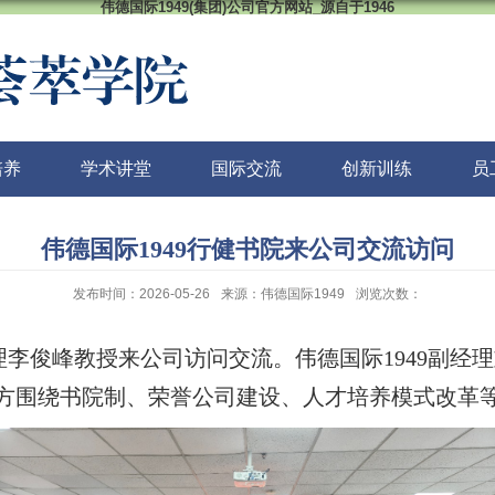
伟德国际1949(集团)公司官方网站_源自于1946
培养
学术讲堂
国际交流
创新训练
员
伟德国际1949行健书院来公司交流访问
发布时间：2026-05-26
来源：伟德国际1949
浏览次数：
经理李俊峰教授来公司访问交流。伟德国际1949副
方围绕书院制、荣誉公司建设、人才培养模式改革