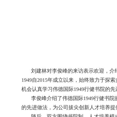
刘建林对李俊峰的来访表示欢迎，介绍
1949自
2015
年成立以来，始终致力于探索
机会认真学习伟德国际1949行健书院的
李俊峰介绍了伟德国际1949行健书
的先进做法，为公司拔尖创新人才培养提
随后，双方围绕书院制、人才培养模