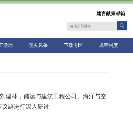
建言献策邮箱
工活动
院友风采
下载专区
规章制度
经理刘建林，储运与建筑工程公司、海洋与空
等议题进行深入研讨。