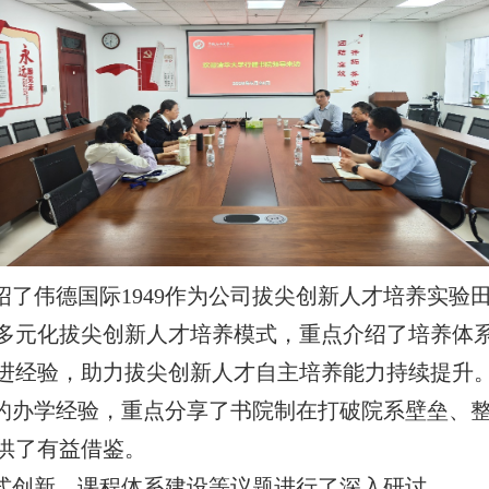
了伟德国际1949作为公司拔尖创新人才培养实验
多元化拔尖创新人才培养模式，重点介绍了培养体
先进经验，助力拔尖创新人才自主培养能力持续提升
院的办学经验，重点分享了书院制在打破院系壁垒、
供了有益借鉴。
式创新、课程体系建设等议题进行了深入研讨。