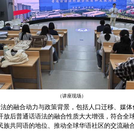
（讲座现场）
语法的融合动力与政策背景，包括人口迁移、媒体
开放后普通话语法的融合性质大大增强，符合全
民族共同语的地位、推动全球华语社区的交流融