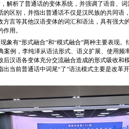
发，解析了普通话的变体系统，并强调了语音、词
话的区别，并指出普通话不仅是汉民族的共同语
收方言等其他汉语变体的词汇和语法，具有强大
的作用。
象有“形式融合”和“模式融合”两种主要表现。结
形式经典案例，李纯泽从语法形式、语义扩展、使用
放后汉语各变体充分交流融合造成的形式吸收和模
指出当前普通话中词尾“了”语法模式主要是改革