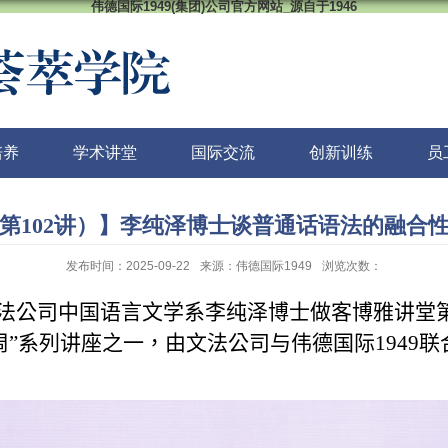
伟德国际1949(集团)公司官方网站_源自于1946
培养
学术讲堂
国际交流
创新训练
员
第102讲）】李纯泽博士谈普通话语法的融合
发布时间：2025-09-22
来源：伟德国际1949
浏览次数：
文法公司中国语言文学系李纯泽博士做客博雅讲堂
周
”
系列讲座之一，由文法公司与伟德国际1949