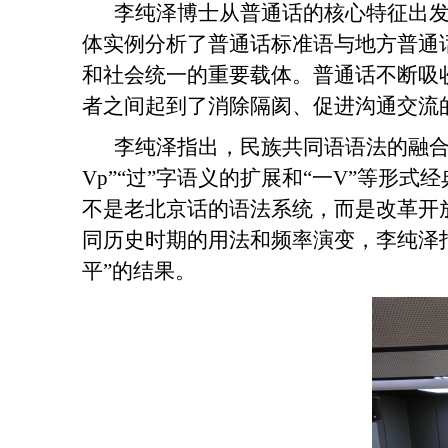
李纯泽博士从普通话的核心特征出
体
实
例分析了普通话标准语与地方普通
和社会统一的重要载体。普通话不断吸
者之间起到了消除隔阂、促进沟通交流
李纯泽指出，民族共同语语法的融合现
Vp”“过”字语义的扩展和“一V”等
不是老北京话的语法系统，而是改革开
同历史时期的用法和频率演变，李纯泽
平”的结果。