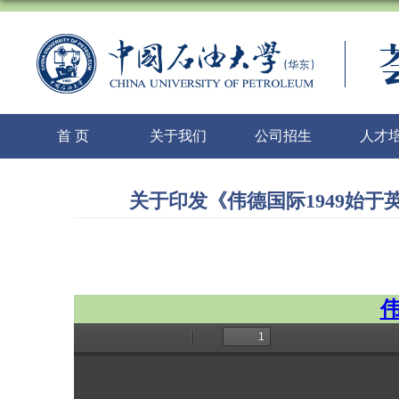
首 页
关于我们
公司招生
人才
关于印发《伟德国际1949始于