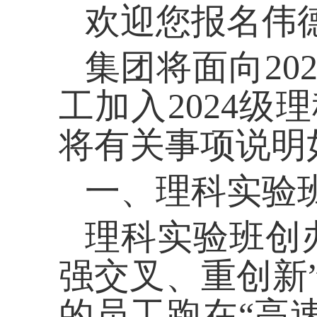
欢迎您报名伟德
集团将面向
20
工加入
2024
级理
将有关事项说明
一、理科实验
理科实验班创
强交叉、重创新
的员工跑在“高