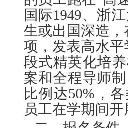
国际1949、
生或出国深造，
项，发表高水平
段式精英化培养
案和全程导师制
比例达
50%
，各
员工在学期间开
二、报名条件