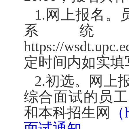
1.
网上报名。
系统
https://wsdt.upc
定时间内如实填
2.
初选。网上
综合面试的员工
和本科招生网
（
面试通知
。