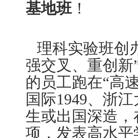
基地班
！
理科实验班创
强交叉、重创新
的员工跑在“高速
国际1949、
生或出国深造，
项，发表高水平