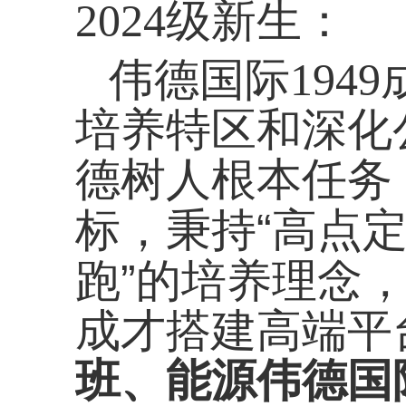
2024
级新生：
伟德国际1949
培养特区和深化
德树人根本任务
“
标，秉持
高点
”
跑
的培养理念
成才搭建高端平
班、能源伟德国