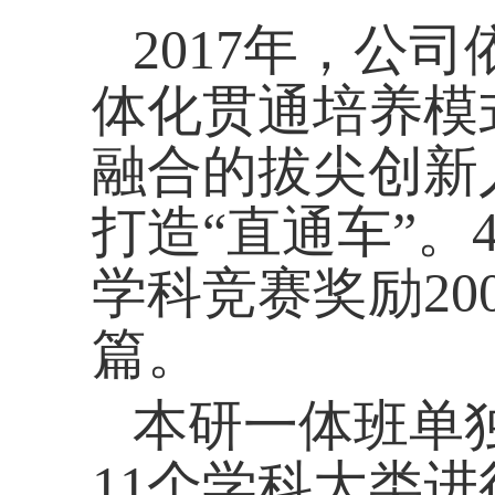
2017
年，公司
体化贯通培养模
融合的拔尖创新
打造“直通车”。
学科竞赛奖励
20
篇。
本研一体班单
11
个学科大类进