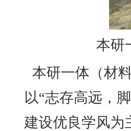
本研
本研一体（材
以“志存高远，
建设优良学风为