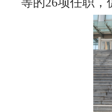
等的
26
项任职，