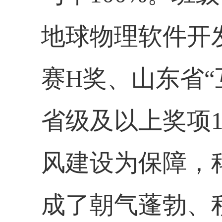
地球物理软件开
赛
H
奖、山东省“
省级及以上奖项
风建设为保障，
成了朝气蓬勃、