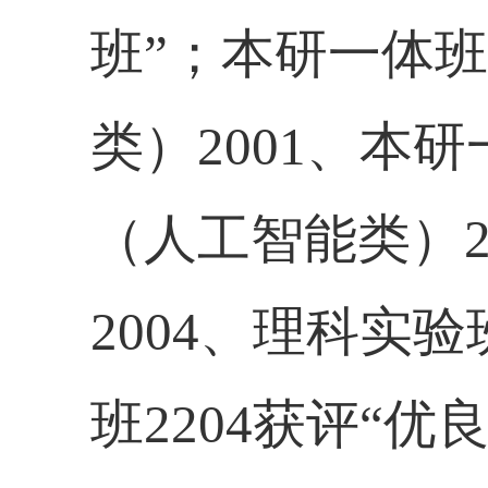
班”；本研一体
类）
2001
、本研
（人工智能类）
2004
、理科实验
班
2204
获评“优