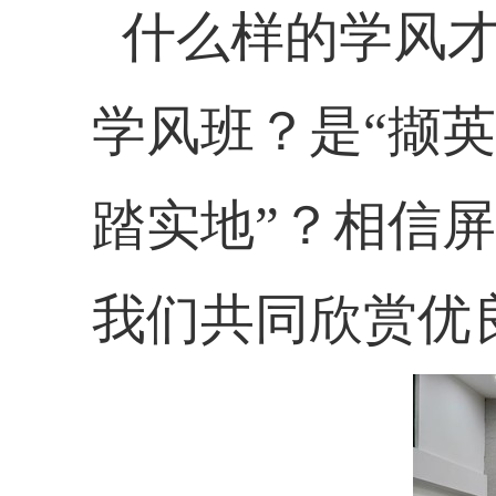
什么样的学风
学风班？是“
撷英
踏实地”？
相信屏
我们共同欣赏优