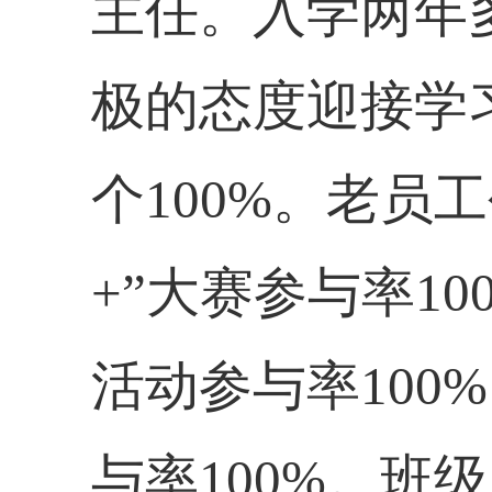
主任。入学两年
极的态度迎接学
个
100%
。老员工
+
”大赛参与率
10
活动参与率
100%
与率
100%
。班级