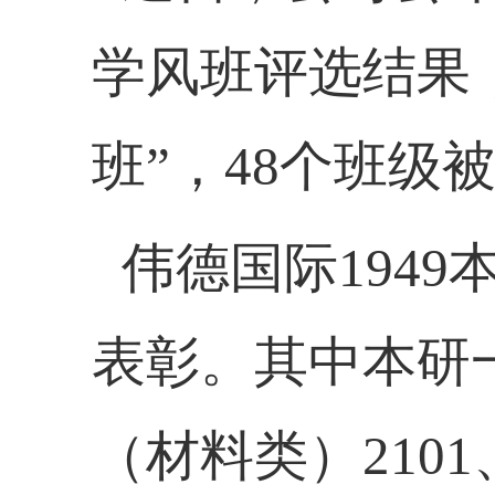
学风班评选结果
班”，
48
个班级被
伟德国际194
表彰。其中本研
（材料类）
2101