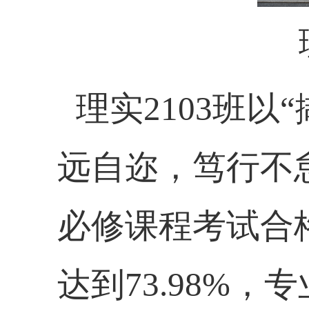
理实
2103
班以“
远自迩，笃行不
必修课程考试合
达到
73.98%
，专