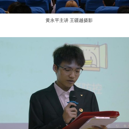
黄永平主讲 王疆越摄影