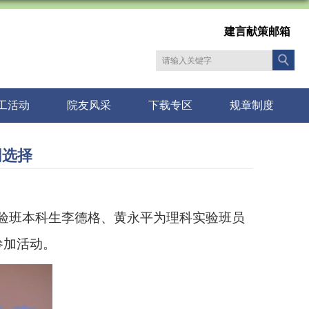
建言献策邮箱
工活动
院友风采
下载专区
规章制度
同选择
验班本科生李德格、黄永平为理科实验班员
参加活动。