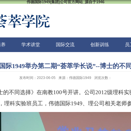
伟德国际1949(集团)公司官方网站_源自于1946
培养
学术讲堂
国际交流
创新训练
员
国际1949举办第二期“荟萃学长说”--博士的不
发布时间：2023-06-05
来源：伟德国际1949
浏览次数：
博士的不同选择》在南教
100
号开讲。公司
2012
级理科实
理科实验班员工，伟德国际1949、理公司相关老师