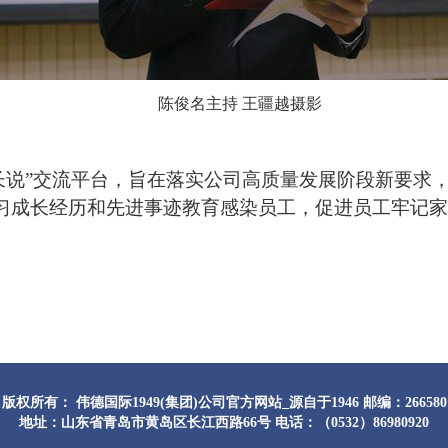
陈俊名主持 王疆越摄影
长说”交流平台，旨在落实公司高质量发展阶段新要求
学习成长经历和先进事迹教育感染员工，促进员工牢记
版权所有： 伟德国际1949(集团)公司官方网站_源自于1946 邮编：266580
地址：山东省青岛市黄岛区长江西路66号 电话：（0532）86980920