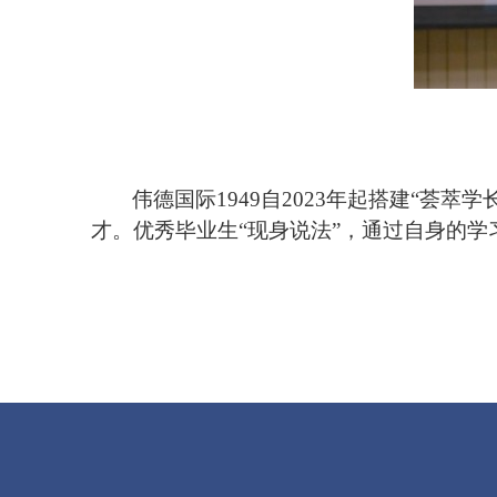
伟德国际1949自
2023
年起搭建“荟萃学
才。优秀毕业生“现身说法”，通过自身的