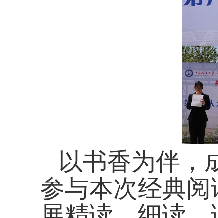
以书香为伴，成
参与本次经典阅
展精读、细读，