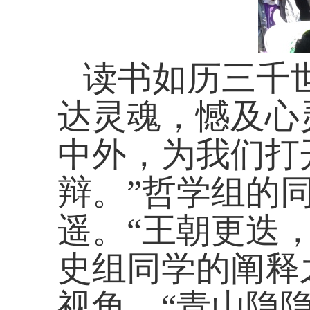
读书如历三千
达灵魂，憾及心
中外，为我们打
辩。”哲学组的
遥。“王朝更迭
史组同学的阐释
视角。“青山隐