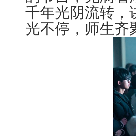
千年光阴流转，
光不停，师生齐