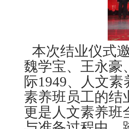
本次结业仪式
魏学宝、王永豪
际1949、人文
素养班员工的结
更是人文素养班
与准备过程中，跨