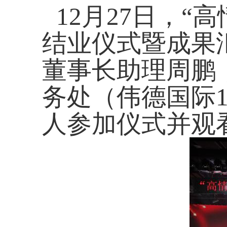
12
月
27
日，
“
高
结业仪式暨成果
董事长助理周鹏
务处（伟德国际1
人参加仪式并观