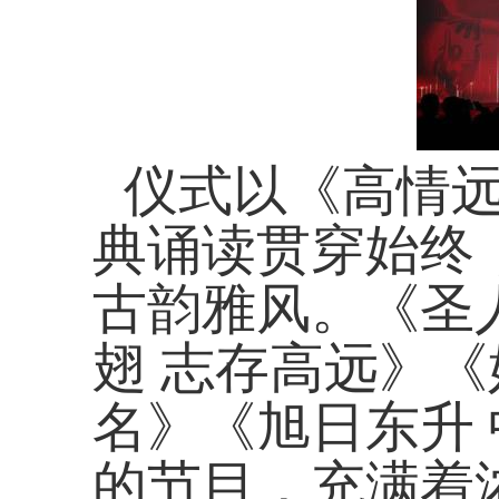
仪式以《高情
典诵读贯穿始终
古韵雅风。《圣
翅 志存高远》
名》《旭日东升
的节目，充满着浓