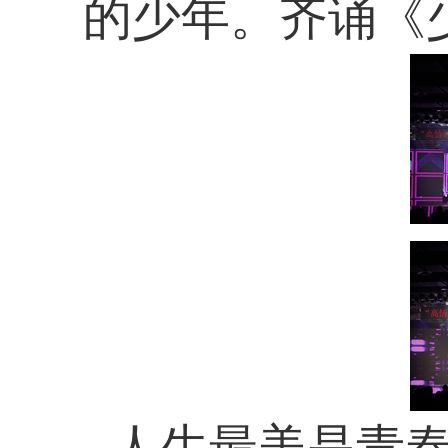
的少年。齐诵《
人生最美是青