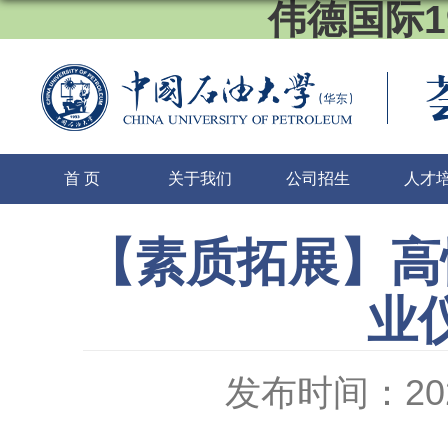
伟德国际1
首 页
关于我们
公司招生
人才
【素质拓展】高情
业
发布时间：2022