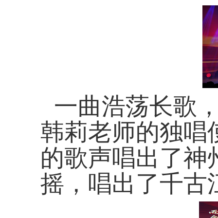
一曲浩荡长歌
韩莉老师的独唱
的歌声唱出了神
摇，唱出了千古