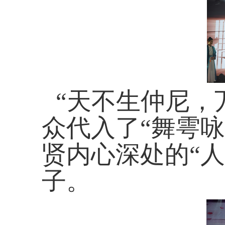
“天不生仲尼，
众代入了“舞雩
贤内心深处的“人
子。