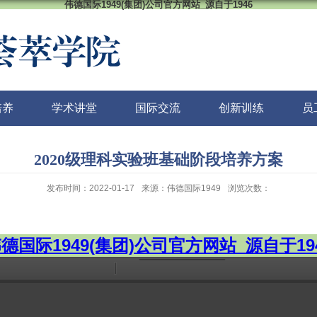
伟德国际1949(集团)公司官方网站_源自于1946
培养
学术讲堂
国际交流
创新训练
员
2020级理科实验班基础阶段培养方案
发布时间：2022-01-17
来源：伟德国际1949
浏览次数：