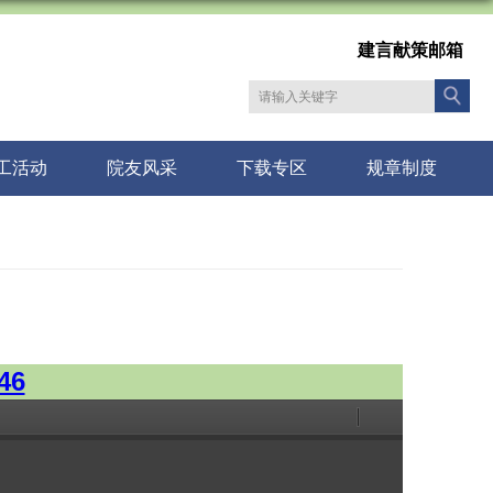
建言献策邮箱
工活动
院友风采
下载专区
规章制度