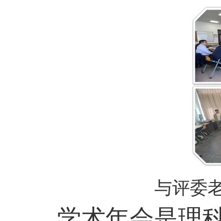
与评委
学术年会是理