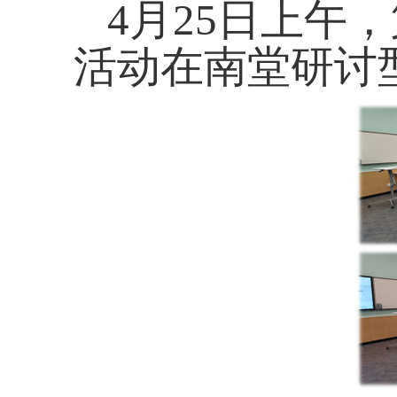
4
月
25
日上午，
活动在南堂研讨