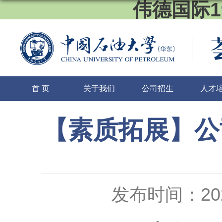
伟德国际1
首 页
关于我们
公司招生
人才
【素质拓展】公
发布时间：2021