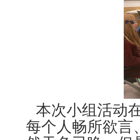
本次小组活动
每个人
畅所欲言