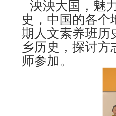
泱泱大国，魅
史，中国的各个
期
人文素养班历
乡历史，探讨方
师参加。