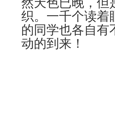
然天色已晚，但
织。一千个读着
的同学也各自有
动的到来！