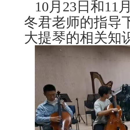
10
月
23
日和
11
冬君老师的指导
大提琴的相关知