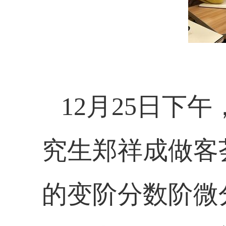
12
月
25
日下午
究生郑祥成做客
的变阶分数阶微