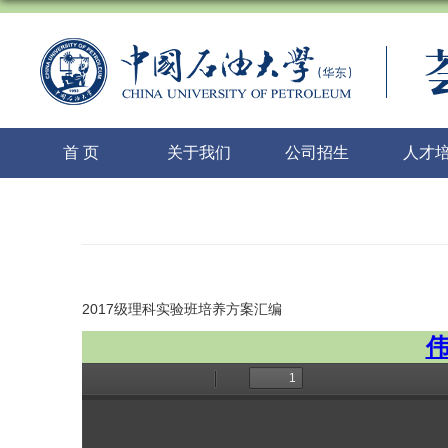
首 页
关于我们
公司招生
人才
2017级理科实验班培养方案汇编