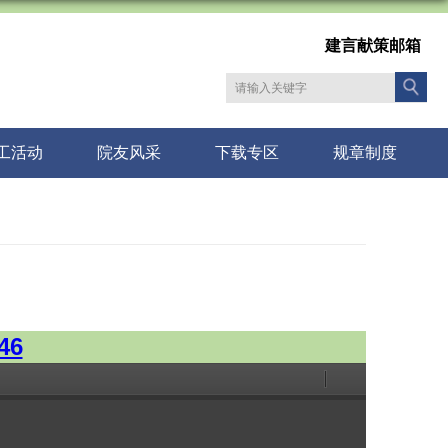
建言献策邮箱
工活动
院友风采
下载专区
规章制度