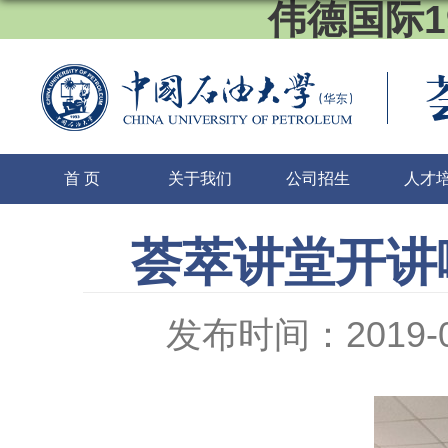
伟德国际1
首 页
关于我们
公司招生
人才
荟萃讲堂开讲
发布时间：2019-0