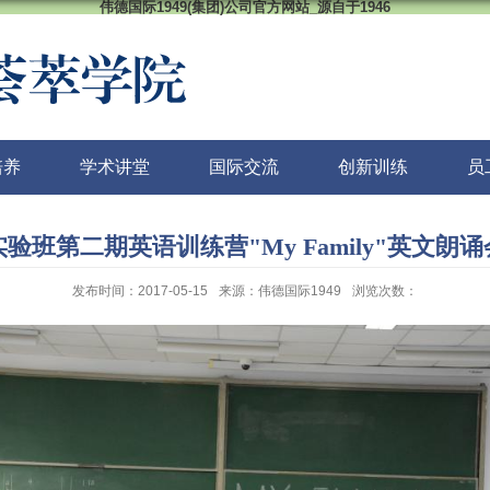
伟德国际1949(集团)公司官方网站_源自于1946
培养
学术讲堂
国际交流
创新训练
员
验班第二期英语训练营"My Family"英文朗
发布时间：2017-05-15
来源：伟德国际1949
浏览次数：