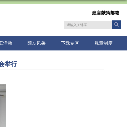
建言献策邮箱
工活动
院友风采
下载专区
规章制度
诵会举行