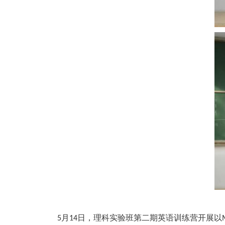
月
日，理科实验班第二期英语训练营开展以
5
14