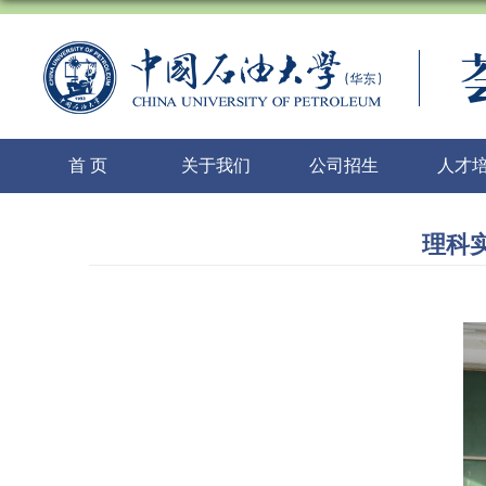
首 页
关于我们
公司招生
人才
理科实