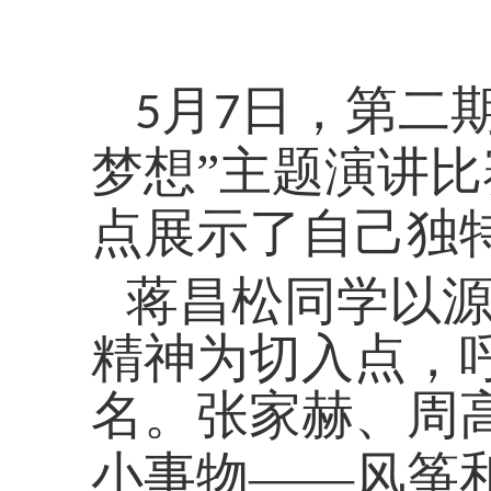
月
日，第二
5
7
梦想”主题演讲
点展示了自己独
蒋昌松同学以
精神为切入点，
名。张家赫、周
小事物——风筝