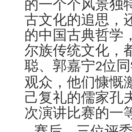
的一个个风景独
古文化的追思，
的中国古典哲学
尔族传统文化，
聪、郭嘉宁
位同
2
观众，他们慷慨
己复礼的儒家孔
次演讲比赛的一
赛后，三位评