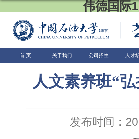
伟德国际1
首 页
关于我们
公司招生
人才
人文素养班“弘
发布时间：2017