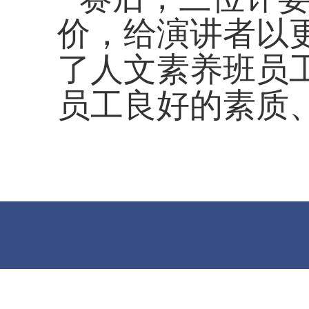
价，给演讲者以
了人文素养班员
员工良好的素质