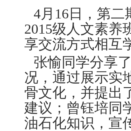
4
月
16
日，第二
2015
级人文素养
享交流方式相互
张愉同学分享
况，通过展示实
骨文化，并提出
建议；曾钰培同
油石化知识，宣