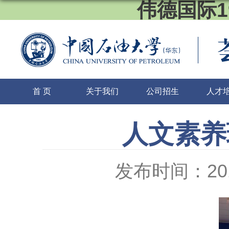
伟德国际1
首 页
关于我们
公司招生
人才
人文素养
发布时间：2017