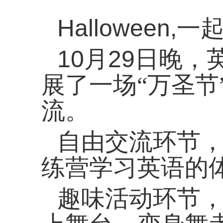
Halloween,
一
10
月
29
日晚，
展了一场“万圣节
流。
自由交流环节
练营学习英语的
趣味活动环节