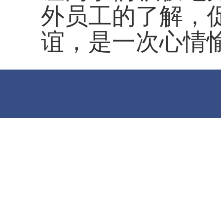
外员工的了解，
谊，是一次心情