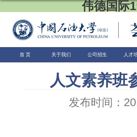
伟德国际1
首 页
关于我们
公司招生
人才
人文素养班
发布时间：2016