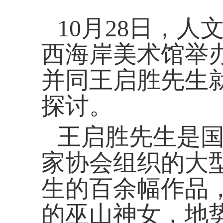
10
月
28
日，人
西海岸美术馆举
并同王启胜先生
探讨。
王启胜先生是
家协会组织的大
生的百余幅作品
的巫山神女，地