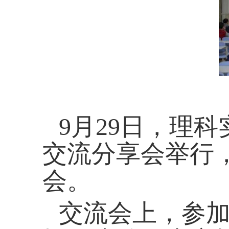
9
月
29
日，理科
交流分享会举行
会。
交流会上，参